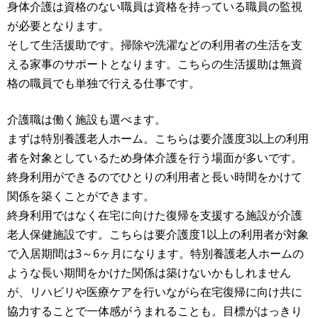
身体介護は資格のない職員は資格を持っている職員の監視
が必要となります。
そして生活援助です。掃除や洗濯などの利用者の生活を支
える家事のサポートとなります。こちらの生活援助は無資
格の職員でも単独で行える仕事です。
介護職は働く施設も選べます。
まずは特別養護老人ホーム。こちらは要介護度3以上の利用
者を対象としているため身体介護を行う場面が多いです。
終身利用ができるのでひとりの利用者と長い時間をかけて
関係を築くことができます。
終身利用ではなく在宅に向けた復帰を支援する施設が介護
老人保健施設です。こちらは要介護度1以上の利用者が対象
で入居期間は3～6ヶ月になります。特別養護老人ホームの
ような長い期間をかけた関係は築けないかもしれません
が、リハビリや医療ケアを行いながら在宅復帰に向け共に
協力することで一体感がうまれることも。目標がはっきり