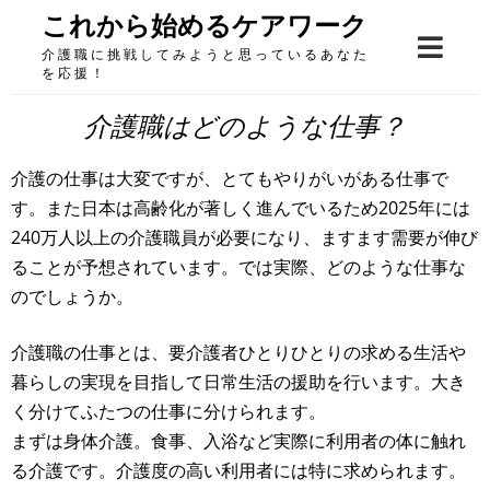
Skip
これから始めるケアワーク
to
介護職に挑戦してみようと思っているあなた
content
を応援！
介護職はどのような仕事？
介護の仕事は大変ですが、とてもやりがいがある仕事で
す。また日本は高齢化が著しく進んでいるため2025年には
240万人以上の介護職員が必要になり、ますます需要が伸び
ることが予想されています。では実際、どのような仕事な
のでしょうか。
介護職の仕事とは、要介護者ひとりひとりの求める生活や
暮らしの実現を目指して日常生活の援助を行います。大き
く分けてふたつの仕事に分けられます。
まずは身体介護。食事、入浴など実際に利用者の体に触れ
る介護です。介護度の高い利用者には特に求められます。