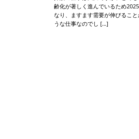
齢化が著しく進んでいるため202
なり、ますます需要が伸びること
うな仕事なのでし […]